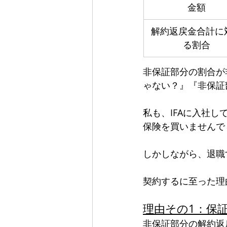
金額
解約返戻金合計に
る割合
非保証部分の割合が
ゃない？』『非保証
私も、IFAに入社
保険を買いませんで
しかしながら、退職
契約するに至った理
理由その1：保
非保証部分の解約返