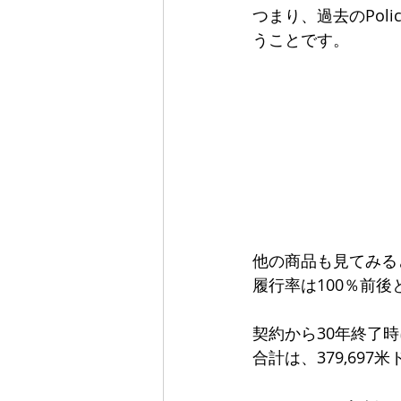
つまり、過去のPol
うことです。
他の商品も見てみる
履行率は100％前
契約から30年終了
合計は、379,697