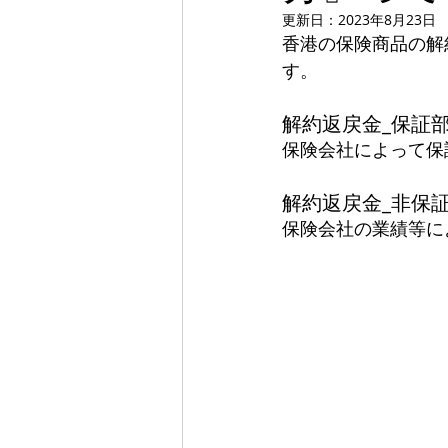
更新日：
2023年8月23日
香港の保険商品の解
す。
解約返戻金_保証
保険会社によって保
解約返戻金_非保
保険会社の業績等に