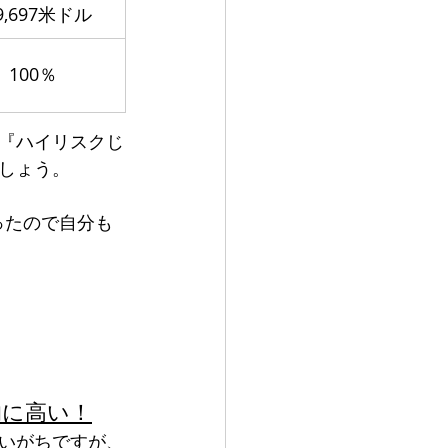
79,697米ドル
100％
『ハイリスクじ
しょう。
ったので自分も
的に高い！
いがちですが、