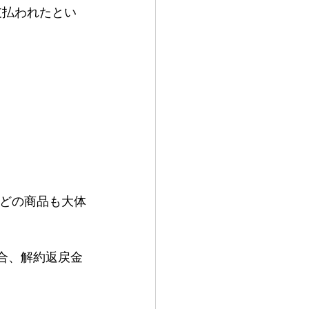
％支払われたとい
、どの商品も大体
場合、解約返戻金