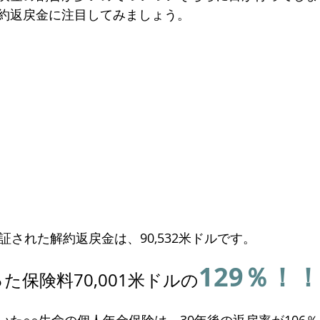
約返戻金に注目してみましょう。
証された解約返戻金は、90,532米ドルです。
129％！
た保険料70,001米ドルの
いた○○生命の個人年金保険は、30年後の返戻率が106