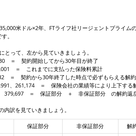
35,000米ドル×2年、FTライフ社リージェントプライ
です。
例にとって、左から見ていきましょう。
30　＝　契約開始してから30年目が終了
,001　＝　これまでに支払った保険料累計
532　＝　契約から30年終了した時点で必ずもらえる解
,991、261,174　＝　保険会社の業績等により上下す
379,697　＝　保証部分　＋　非保証部分　の解約返
の内訳を見ていきましょう。
​保証部分
非保証部分
解