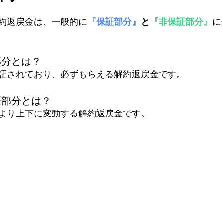
約返戻金は、一般的に
『保証部分』
と
『非保証部分』
に
部分とは？
証されており、必ずもらえる解約返戻金です。
証部分とは？
より上下に変動する解約返戻金です。