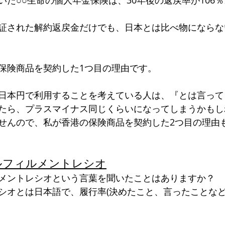
証された解約返戻金だけでも、日本とは比べ物にならな
保険商品を契約した1つ目の理由です。
日本円で利用することを考えている人は、『とは言って
たら、プラスマイナス同じくらいになってしまうかもし
せんので、私が香港の保険商品を契約した2つ目の理由
ルフィルメントレシオ
メントレシオという言葉を聞いたことはありますか？
シオとは日本語で、履行率(決めたこと、言ったことな