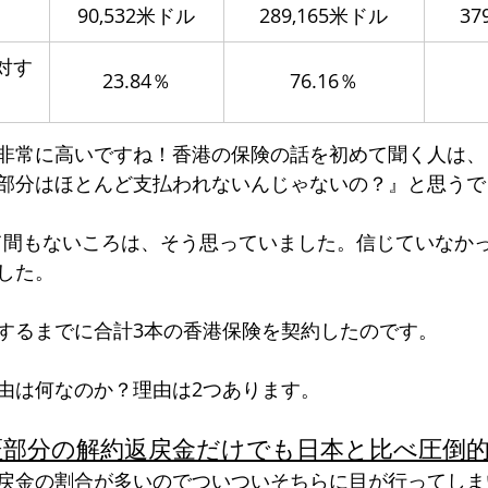
90,532米ドル
289,165米ドル
​3
対す
23.84％
76.16％
非常に高いですね！香港の保険の話を初めて聞く人は、
部分はほとんど支払われないんじゃないの？』と思うで
して間もないころは、そう思っていました。信じていなか
した。
するまでに合計3本の香港保険を契約したのです。
由は何なのか？理由は2つあります。
証部分の解約返戻金だけでも日本と比べ圧倒
戻金の割合が多いのでついついそちらに目が行ってしま