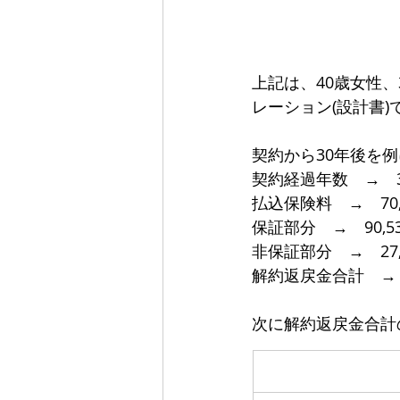
上記は、40歳女性、
レーション(設計書)
契約から30年後を
契約経過年数　→　
払込保険料　→　70
保証部分　→　90,
非保証部分　→　27
解約返戻金合計　→　
次に解約返戻金合計