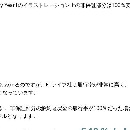
icy Year1のイラストレーション上の非保証部分は100
とわかるのですが、FTライフ社は履行率が非常に高く
後となっています。
時に、非保証部分の解約返戻金の履行率が100％だった
米ドルとなります。