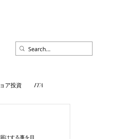
ョア投資
ITA
お届けする事を目