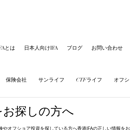
FAとは
日本人向けIFA
ブログ
お問い合わせ
保険会社
サンライフ
CTFライフ
オフシ
商品紹介
金融情報
その他
Aをお探しの方へ
険やオフショア投資を探している方へ香港IFAの正しい情報を