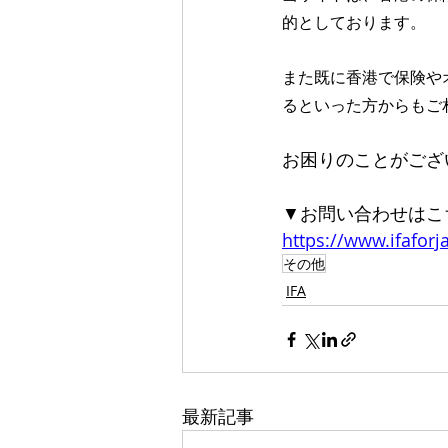
的としております。
また既に香港で保険や
るといった方からもご
お困りのことがござ
▼お問い合わせはこ
https://www.ifa
その他
IFA
最新記事