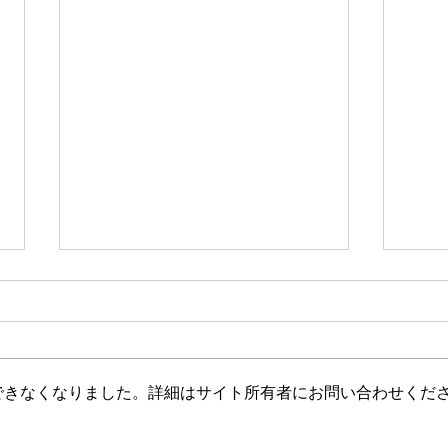
できなくなりました。詳細はサイト所有者にお問い合わせくだ
日本在住の日本人は、もう香
香港