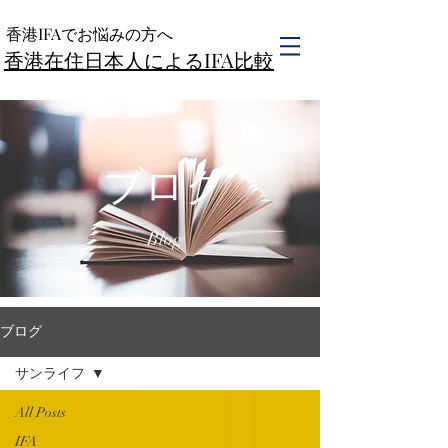
香港IFAでお悩みの方へ
香港在住日本人によるIFA比較
ブログ
Blog
ブログ
サンライフ
All Posts
IFA