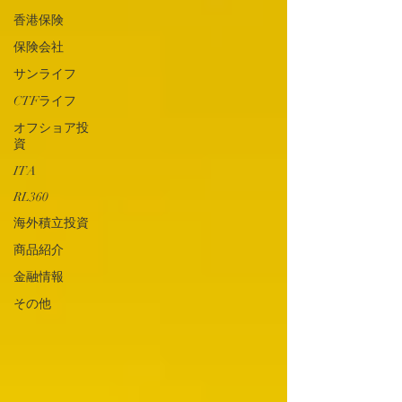
香港保険
保険会社
サンライフ
CTFライフ
オフショア投
資
ITA
RL360
海外積立投資
商品紹介
金融情報
その他