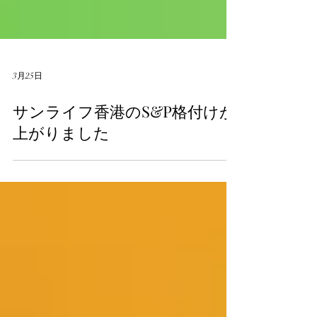
3月25日
サンライフ香港のS&P格付けが
上がりました